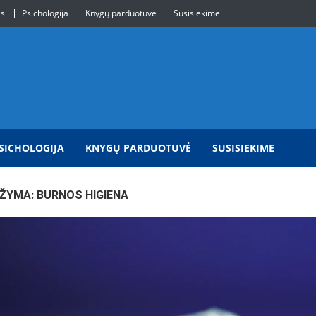
is
Psichologija
Knygų parduotuvė
Susisiekime
SICHOLOGIJA
KNYGŲ PARDUOTUVĖ
SUSISIEKIME
ŽYMA:
BURNOS HIGIENA