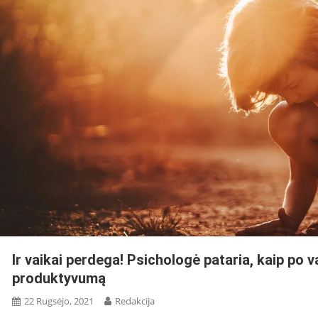
Ir vaikai perdega! Psichologė pataria, kaip po
produktyvumą
22 Rugsėjo, 2021
Redakcija