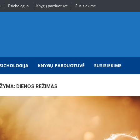
s
Psichologija
Knygų parduotuvė
Susisiekime
SICHOLOGIJA
KNYGŲ PARDUOTUVĖ
SUSISIEKIME
ŽYMA:
DIENOS REŽIMAS