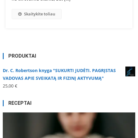
Skaitykite toliau
PRODUKTAI
Dr. C. Robertson knyga "SUKURTI JUDĖTI. PAGRĮSTAS
VADOVAS APIE SVEIKATĄ IR FIZINĮ AKTYVUMĄ"
25,00
€
RECEPTAI