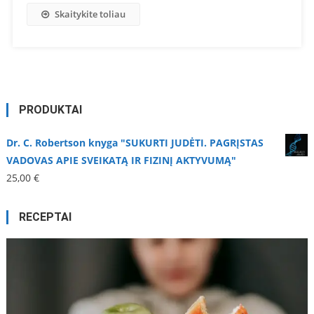
Skaitykite toliau
PRODUKTAI
Dr. C. Robertson knyga "SUKURTI JUDĖTI. PAGRĮSTAS
VADOVAS APIE SVEIKATĄ IR FIZINĮ AKTYVUMĄ"
25,00
€
RECEPTAI