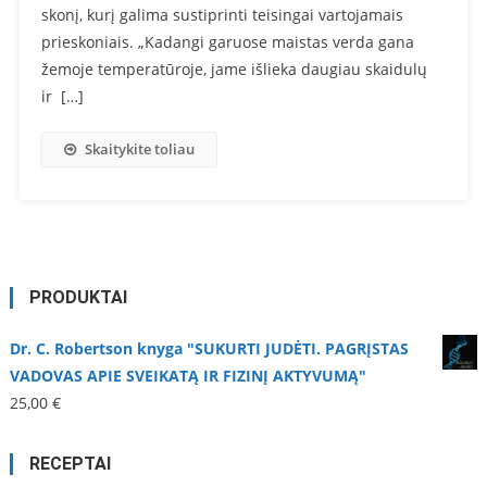
skonį, kurį galima sustiprinti teisingai vartojamais
prieskoniais. „Kadangi garuose maistas verda gana
žemoje temperatūroje, jame išlieka daugiau skaidulų
ir […]
Skaitykite toliau
PRODUKTAI
Dr. C. Robertson knyga "SUKURTI JUDĖTI. PAGRĮSTAS
VADOVAS APIE SVEIKATĄ IR FIZINĮ AKTYVUMĄ"
25,00
€
RECEPTAI