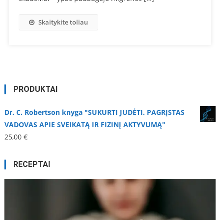
Skaitykite toliau
PRODUKTAI
Dr. C. Robertson knyga "SUKURTI JUDĖTI. PAGRĮSTAS
VADOVAS APIE SVEIKATĄ IR FIZINĮ AKTYVUMĄ"
25,00
€
RECEPTAI