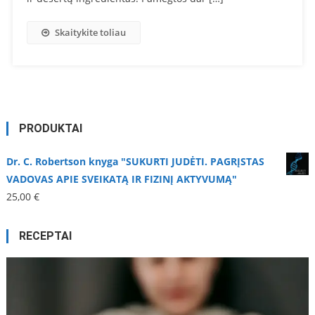
Skaitykite toliau
PRODUKTAI
Dr. C. Robertson knyga "SUKURTI JUDĖTI. PAGRĮSTAS
VADOVAS APIE SVEIKATĄ IR FIZINĮ AKTYVUMĄ"
25,00
€
RECEPTAI