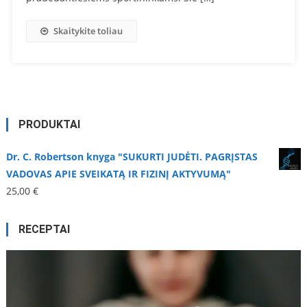
Skaitykite toliau
PRODUKTAI
Dr. C. Robertson knyga "SUKURTI JUDĖTI. PAGRĮSTAS
VADOVAS APIE SVEIKATĄ IR FIZINĮ AKTYVUMĄ"
25,00
€
RECEPTAI