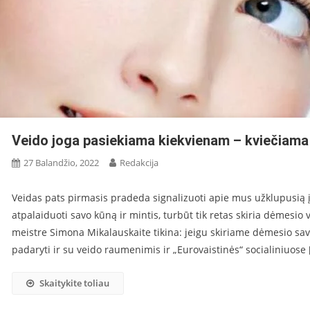
Veido joga pasiekiama kiekvienam – kviečiama į
27 Balandžio, 2022
Redakcija
Veidas pats pirmasis pradeda signalizuoti apie mus užklupusią įt
atpalaiduoti savo kūną ir mintis, turbūt tik retas skiria dėmesio
meistre Simona Mikalauskaite tikina: jeigu skiriame dėmesio sav
padaryti ir su veido raumenimis ir „Eurovaistinės“ socialiniuose 
Skaitykite toliau