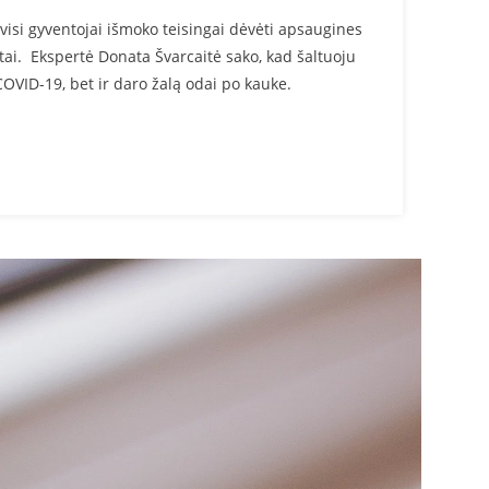
visi gyventojai išmoko teisingai dėvėti apsaugines
tai. Ekspertė Donata Švarcaitė sako, kad šaltuoju
OVID-19, bet ir daro žalą odai po kauke.