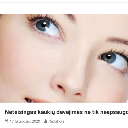
Neteisingas kaukių dėvėjimas ne tik neapsaugo
17 Gruodžio, 2020
Redakcija