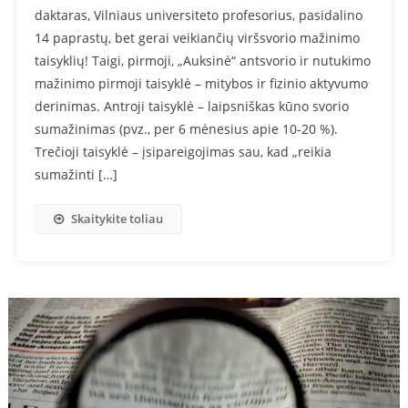
daktaras, Vilniaus universiteto profesorius, pasidalino
14 paprastų, bet gerai veikiančių viršsvorio mažinimo
taisyklių! Taigi, pirmoji, „Auksinė“ antsvorio ir nutukimo
mažinimo pirmoji taisyklė – mitybos ir fizinio aktyvumo
derinimas. Antroji taisyklė – laipsniškas kūno svorio
sumažinimas (pvz., per 6 mėnesius apie 10-20 %).
Trečioji taisyklė – įsipareigojimas sau, kad „reikia
sumažinti […]
Skaitykite toliau