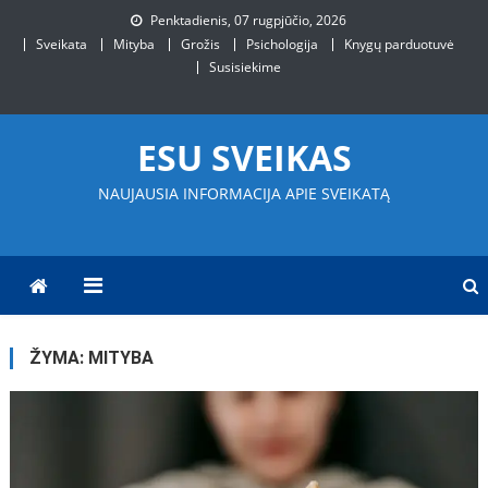
Skip
Penktadienis, 07 rugpjūčio, 2026
to
Sveikata
Mityba
Grožis
Psichologija
Knygų parduotuvė
content
Susisiekime
ESU SVEIKAS
NAUJAUSIA INFORMACIJA APIE SVEIKATĄ
ŽYMA:
MITYBA