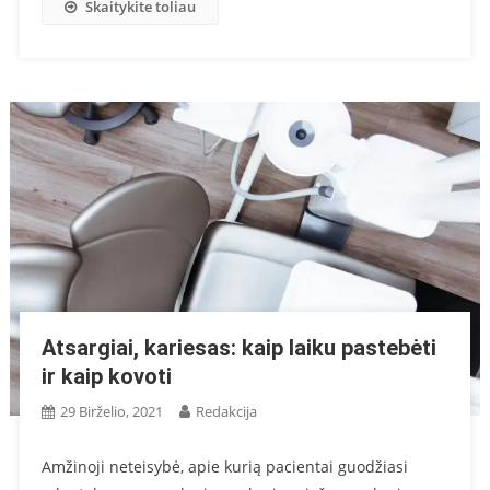
Skaitykite toliau
Atsargiai, kariesas: kaip laiku pastebėti
ir kaip kovoti
29 Birželio, 2021
Redakcija
Amžinoji neteisybė, apie kurią pacientai guodžiasi