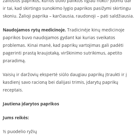
žaliosios paprikos, kurios buvo paliktos ilgiau nokti? Įdomu dar
ir tai, kad skirtingo sunokimo lygio paprikos pasižymi skirtingu
skoniu. Žalioji paprika – karčiausia, raudonoji – pati saldžiausia.
Naudojamos rytų medicinoje.
Tradicinėje kinų medicinoje
paprikos buvo naudojamos gydant kai kurias sveikatos
problemas. Kinai manė, kad paprikų vartojimas gali padėti
pagerinti prastą kraujotaką, virškinimo sutrikimus, apetito
praradimą.
Vaisių ir daržovių ekspertė siūlo daugiau paprikų įtraukti ir į
kasdienį savo racioną bei dalijasi trimis, įdarytų paprikų
receptais.
Jautiena įdarytos paprikos
Jums reikės:
½ puodelio ryžių