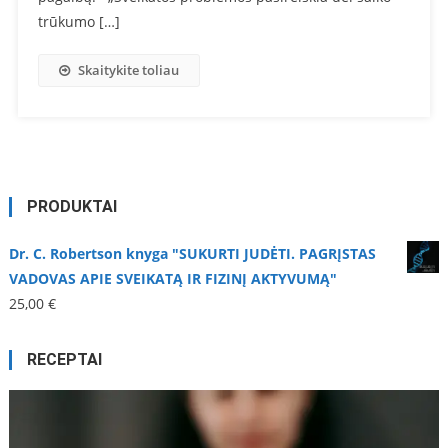
trūkumo […]
Skaitykite toliau
PRODUKTAI
Dr. C. Robertson knyga "SUKURTI JUDĖTI. PAGRĮSTAS
VADOVAS APIE SVEIKATĄ IR FIZINĮ AKTYVUMĄ"
25,00
€
RECEPTAI