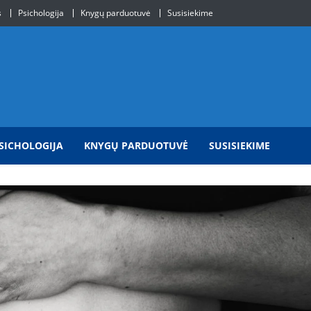
s
Psichologija
Knygų parduotuvė
Susisiekime
SICHOLOGIJA
KNYGŲ PARDUOTUVĖ
SUSISIEKIME