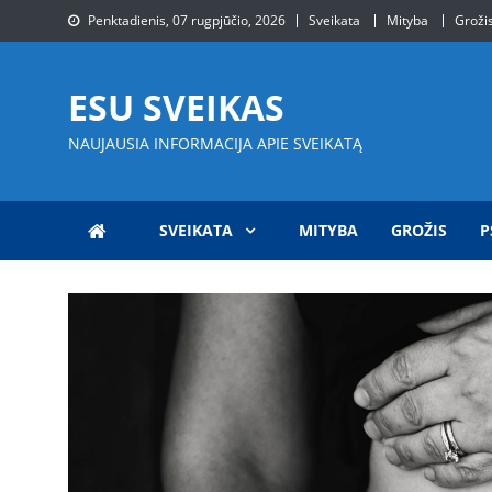
Skip
Penktadienis, 07 rugpjūčio, 2026
Sveikata
Mityba
Groži
to
content
ESU SVEIKAS
NAUJAUSIA INFORMACIJA APIE SVEIKATĄ
SVEIKATA
MITYBA
GROŽIS
P