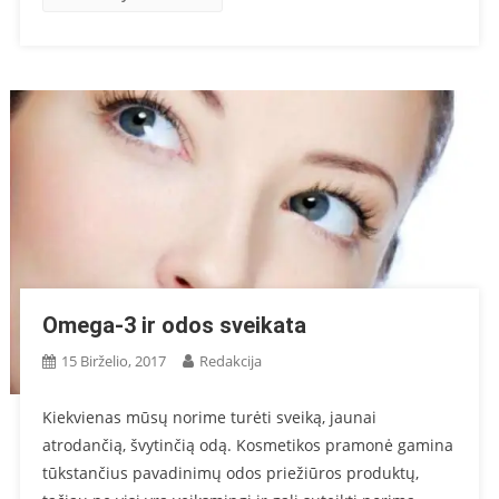
Omega-3 ir odos sveikata
15 Birželio, 2017
Redakcija
Kiekvienas mūsų norime turėti sveiką, jaunai
atrodančią, švytinčią odą. Kosmetikos pramonė gamina
tūkstančius pavadinimų odos priežiūros produktų,