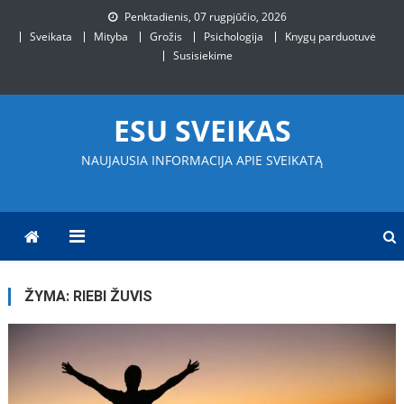
Skip
Penktadienis, 07 rugpjūčio, 2026
to
Sveikata
Mityba
Grožis
Psichologija
Knygų parduotuvė
content
Susisiekime
ESU SVEIKAS
NAUJAUSIA INFORMACIJA APIE SVEIKATĄ
ŽYMA:
RIEBI ŽUVIS