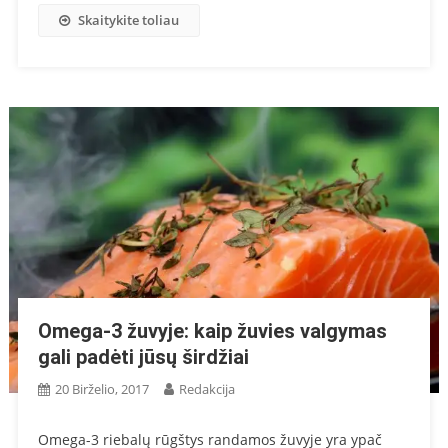
Skaitykite toliau
Omega-3 žuvyje: kaip žuvies valgymas
gali padėti jūsų širdžiai
20 Birželio, 2017
Redakcija
Omega-3 riebalų rūgštys randamos žuvyje yra ypač