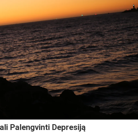
li Palengvinti Depresiją