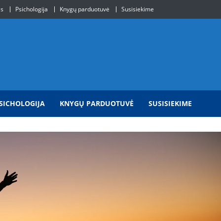
is
Psichologija
Knygų parduotuvė
Susisiekime
SICHOLOGIJA
KNYGŲ PARDUOTUVĖ
SUSISIEKIME