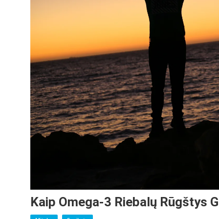
Kaip Omega-3 Riebalų Rūgštys Ga