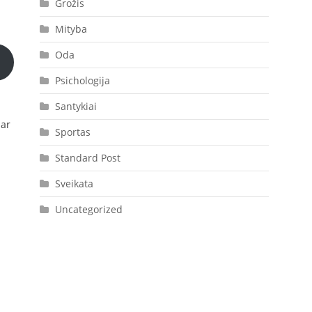
Grožis
Mityba
Oda
Psichologija
Santykiai
 ar
Sportas
Standard Post
Sveikata
Uncategorized