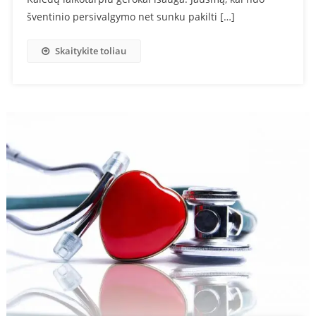
šventinio persivalgymo net sunku pakilti […]
Skaitykite toliau