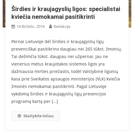
Širdies ir kraujagyslių ligos: specialistai
kviečia nemokamai pasitikrinti
18 Birželio, 2018
Redakcija
Pernai Lietuvoje dėl širdies ir kraujagyslių ligų
prevenciškai pasitikrino daugiau nei 265 tūkst. žmonių.
Tai dešimčia tūkst. daugiau nei užpernai. Jau ne
vienerius metus kraujotakos sistemos ligos yra
dažniausia mirties priežastis, todėl Valstybinė ligonių
kasa prie Sveikatos apsaugos ministerijos (VLK) kviečia
žmonės nemokamai pasitikrinti. Pagal Lietuvoje
vykdomą širdies ir kraujagyslių ligų prevencijos
programą kartą per […]
Skaitykite toliau