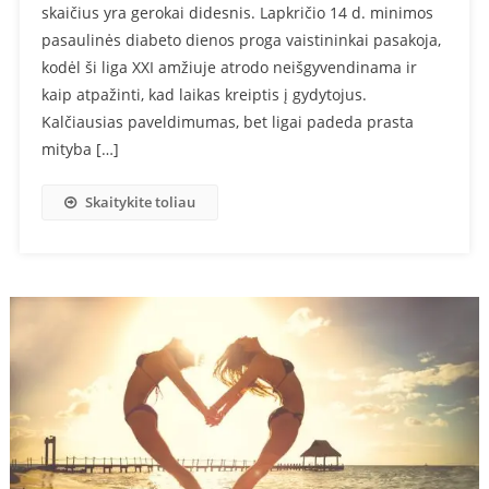
skaičius yra gerokai didesnis. Lapkričio 14 d. minimos
pasaulinės diabeto dienos proga vaistininkai pasakoja,
kodėl ši liga XXI amžiuje atrodo neišgyvendinama ir
kaip atpažinti, kad laikas kreiptis į gydytojus.
Kalčiausias paveldimumas, bet ligai padeda prasta
mityba […]
Skaitykite toliau