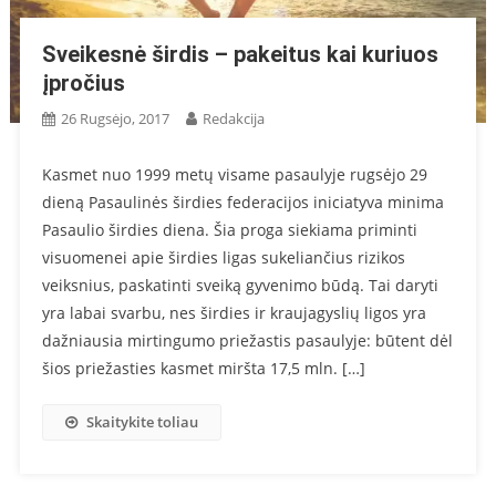
Sveikesnė širdis – pakeitus kai kuriuos
įpročius
26 Rugsėjo, 2017
Redakcija
Kasmet nuo 1999 metų visame pasaulyje rugsėjo 29
dieną Pasaulinės širdies federacijos iniciatyva minima
Pasaulio širdies diena. Šia proga siekiama priminti
visuomenei apie širdies ligas sukeliančius rizikos
veiksnius, paskatinti sveiką gyvenimo būdą. Tai daryti
yra labai svarbu, nes širdies ir kraujagyslių ligos yra
dažniausia mirtingumo priežastis pasaulyje: būtent dėl
šios priežasties kasmet miršta 17,5 mln. […]
Skaitykite toliau