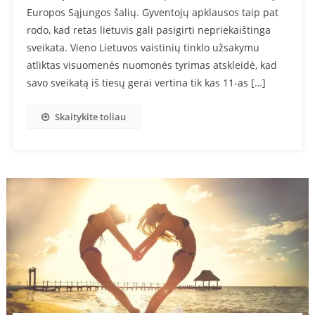
Europos Sąjungos šalių. Gyventojų apklausos taip pat
rodo, kad retas lietuvis gali pasigirti nepriekaištinga
sveikata. Vieno Lietuvos vaistinių tinklo užsakymu
atliktas visuomenės nuomonės tyrimas atskleidė, kad
savo sveikatą iš tiesų gerai vertina tik kas 11-as […]
Skaitykite toliau