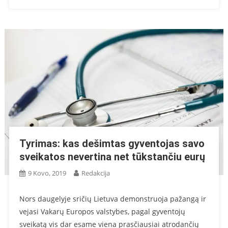
Tyrimas: kas dešimtas gyventojas savo
sveikatos nevertina net tūkstančiu eurų
9 Kovo, 2019
Redakcija
Nors daugelyje sričių Lietuva demonstruoja pažangą ir
vejasi Vakarų Europos valstybes, pagal gyventojų
sveikatą vis dar esame viena prasčiausiai atrodančių