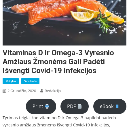
Vitaminas D Ir Omega-3 Vyresnio
Amžiaus Žmonėms Gali Padėti
Išvengti Covid-19 Infekcijos
Mityba
Sveikata
2 Gruodžio, 2020
Redakcija
Print
PDF
eBook
Tyrimas teigia, kad vitamino D ir Omega-3 papildai padeda
vyresnio amžiaus žmonėms išvengti Covid-19 infekcijos,