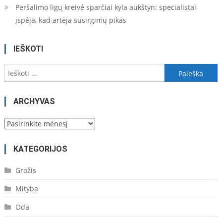
Peršalimo ligų kreivė sparčiai kyla aukštyn: specialistai
įspėja, kad artėja susirgimų pikas
IEŠKOTI
Ieškoti:
ARCHYVAS
Archyvas
KATEGORIJOS
Grožis
Mityba
Oda