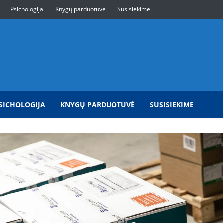
Psichologija
Knygų parduotuvė
Susisiekime
SICHOLOGIJA
KNYGŲ PARDUOTUVĖ
SUSISIEKIME