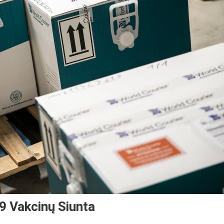
9 Vakcinų Siunta