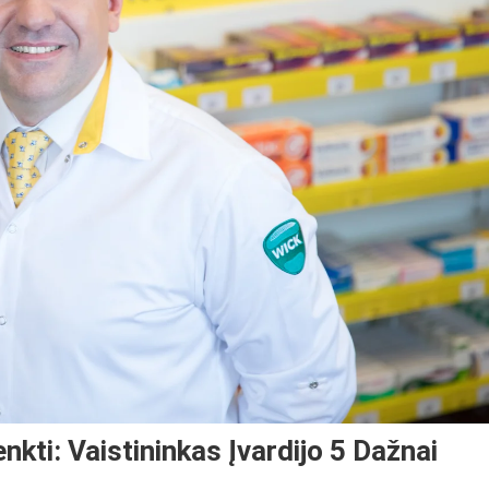
nkti: Vaistininkas Įvardijo 5 Dažnai