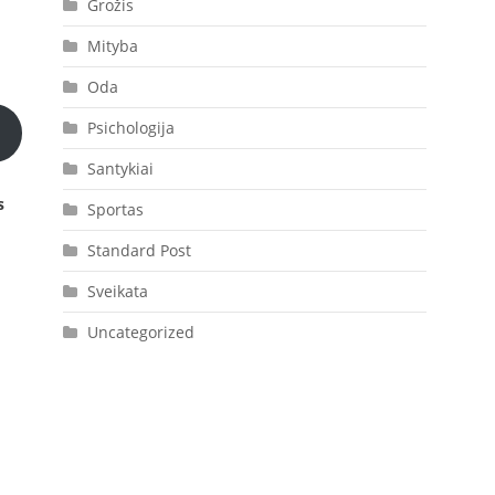
Grožis
Mityba
Oda
Psichologija
Santykiai
s
Sportas
Standard Post
Sveikata
Uncategorized