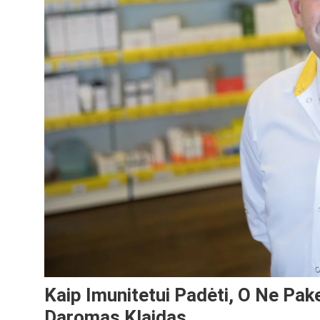
Kaip Imunitetui Padėti, O Ne Pake
Daromas Klaidas