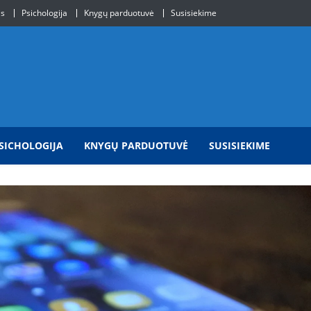
is
Psichologija
Knygų parduotuvė
Susisiekime
SICHOLOGIJA
KNYGŲ PARDUOTUVĖ
SUSISIEKIME