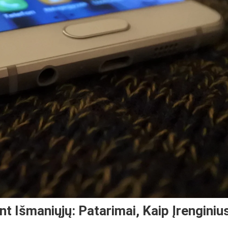
nt Išmaniųjų: Patarimai, Kaip Įrenginiu