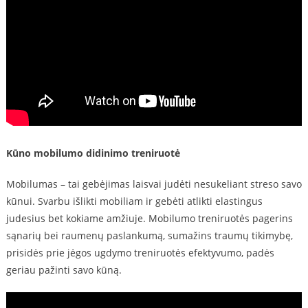
Kūno mobilumo didinimo treniruotė
Mobilumas – tai gebėjimas laisvai judėti nesukeliant streso savo
kūnui. Svarbu išlikti mobiliam ir gebėti atlikti elastingus
judesius bet kokiame amžiuje. Mobilumo treniruotės pagerins
sąnarių bei raumenų paslankumą, sumažins traumų tikimybę,
prisidės prie jėgos ugdymo treniruotės efektyvumo, padės
geriau pažinti savo kūną.