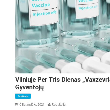
Vilniuje Per Tris Dienas „Vaxzevr
Gyventojų
Sveikata
6 Balandžio, 2021
Redakcija