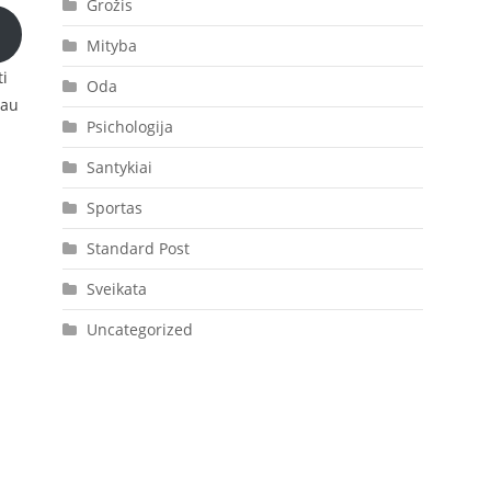
Grožis
Mityba
ti
Oda
jau
Psichologija
Santykiai
Sportas
Standard Post
Sveikata
Uncategorized