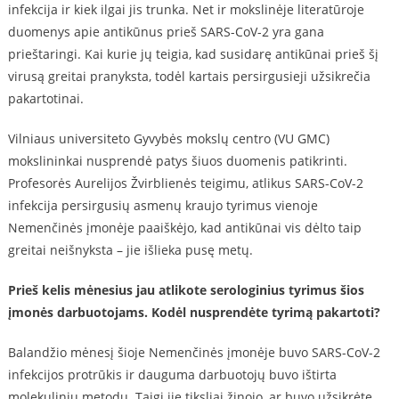
infekcija ir kiek ilgai jis trunka. Net ir mokslinėje literatūroje
duomenys apie antikūnus prieš SARS-CoV-2 yra gana
prieštaringi. Kai kurie jų teigia, kad susidarę antikūnai prieš šį
virusą greitai pranyksta, todėl kartais persirgusieji užsikrečia
pakartotinai.
Vilniaus universiteto Gyvybės mokslų centro (VU GMC)
mokslininkai nusprendė patys šiuos duomenis patikrinti.
Profesorės Aurelijos Žvirblienės teigimu, atlikus SARS-CoV-2
infekcija persirgusių asmenų kraujo tyrimus vienoje
Nemenčinės įmonėje paaiškėjo, kad antikūnai vis dėlto taip
greitai neišnyksta – jie išlieka pusę metų.
Prieš kelis mėnesius jau atlikote serologinius tyrimus šios
įmonės darbuotojams. Kodėl nusprendėte tyrimą pakartoti?
Balandžio mėnesį šioje Nemenčinės įmonėje buvo SARS-CoV-2
infekcijos protrūkis ir dauguma darbuotojų buvo ištirta
molekuliniu metodu. Taigi jie tiksliai žinojo, ar buvo užsikrėtę