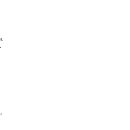
ti
s
ai