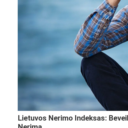
Lietuvos Nerimo Indeksas: Beveik
Nerimą